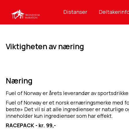
Distanser
Deltakerinf
Viktigheten av næring
Næring
Fuel of Norway er årets leverandør av sportsdrikke
Fuel of Norway er et norsk ernæringsmerke med f
beste» Det vil si at alle ingredienser er naturlige
inneholder kun ingredienser som har effekt.
RACEPACK - kr. 99,-