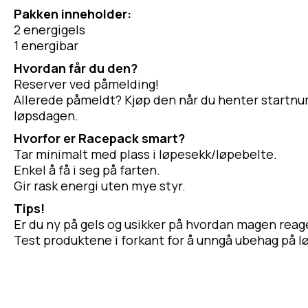
Pakken inneholder:
2 energigels
1 energibar
Hvordan får du den?
Reserver ved påmelding!
Allerede påmeldt? Kjøp den når du henter startnu
løpsdagen.
Hvorfor er Racepack smart?
Tar minimalt med plass i løpesekk/løpebelte.
Enkel å få i seg på farten.
Gir rask energi uten mye styr.
Tips!
Er du ny på gels og usikker på hvordan magen reag
Test produktene i forkant
for å unngå ubehag på 