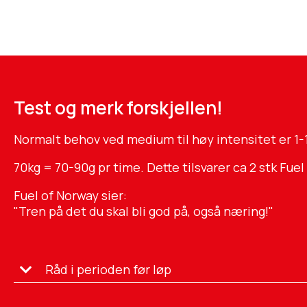
Test og merk forskjellen!
Normalt behov ved medium til høy intensitet er 1-1
70kg = 70-90g pr time. Dette tilsvarer ca 2 stk Fuel
Fuel of Norway sier:
"Tren på det du skal bli god på, også næring!"
Råd i perioden før løp