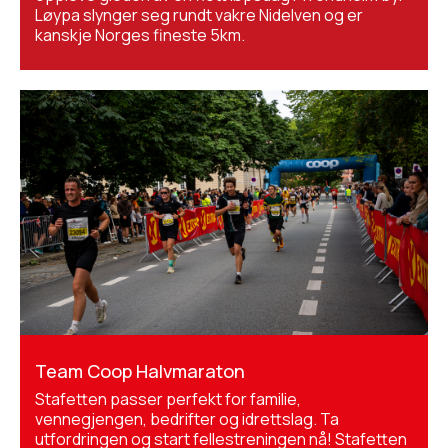
Løypa slynger seg rundt vakre Nidelven og er
kanskje Norges fineste 5km.
Team Coop Halvmaraton
Stafetten passer perfekt for familie,
vennegjengen, bedrifter og idrettslag. Ta
utfordringen og start fellestreningen nå! Stafetten