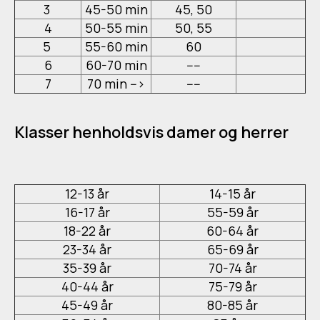
3
45-50 min
45, 50
4
50-55 min
50, 55
5
55-60 min
60
6
60-70 min
----
7
70 min -->
----
Klasser henholdsvis damer og herrer
12-13 år
14-15 år
16-17 år
55-59 år
18-22 år
60-64 år
23-34 år
65-69 år
35-39 år
70-74 år
40-44 år
75-79 år
45-49 år
80-85 år