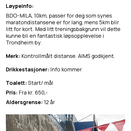
Løypeinfo:
BDO-MILA, 10km, passer for deg som synes
maratondistansene er for lang, mens 5km blir
litt for kort. Med litt treningsbakgrunn vil dette
kunne bli en fantastisk løpsopplevelse i
Trondheim by.
Merk:
Kontrollmålt distanse. AIMS godkjent.
Drikkestasjoner:
Info kommer
Toalett:
Start/ mål
Pris:
Fra kr. 650,-
Aldersgrense:
12 år