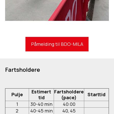
Påmelding til BDO-MILA
Fartsholdere
Estimert
Fartsholdere
Pulje
Starttid
tid
(pace)
1
30-40 min
40:00
2
40-45 min
40, 45