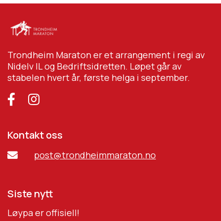
Trondheim Maraton er et arrangement i regi av
Nidelv IL og Bedriftsidretten. Løpet går av
stabelen hvert år, første helga i september.
Kontakt oss
post@trondheimmaraton.no
Siste nytt
Løypa er offisiell!